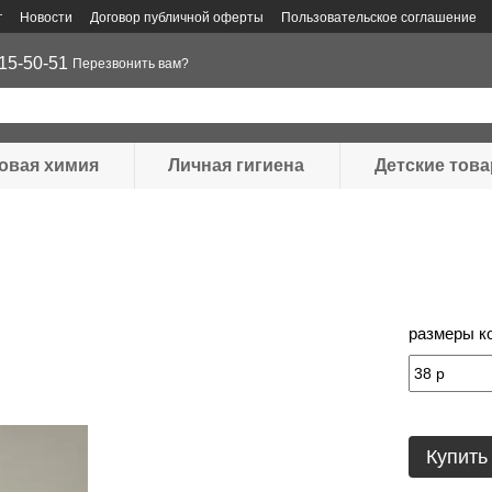
г
Новости
Договор публичной оферты
Пользовательское соглашение
15-50-51
Перезвонить вам?
овая химия
Личная гигиена
Детские тов
размеры к
Купить