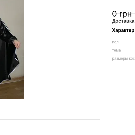
0 грн
Доставка
Характер
пол
тема
размеры ко