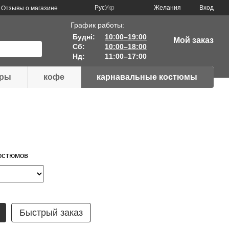
Рус
Укр
Желания
Вход
Отзывы о магазине
График работы:
Будні:
10:00–19:00
Мой заказ
Сб:
10:00–18:00
Нд:
11:00–17:00
ары
кофе
карнавальные костюмы
остюмов
Быстрый заказ