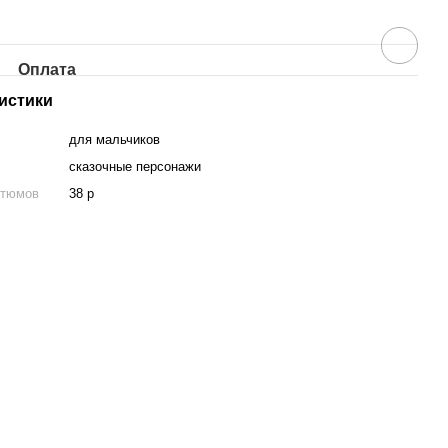
Оплата
истики
для мальчиков
сказочные персонажи
стюмов
38 р