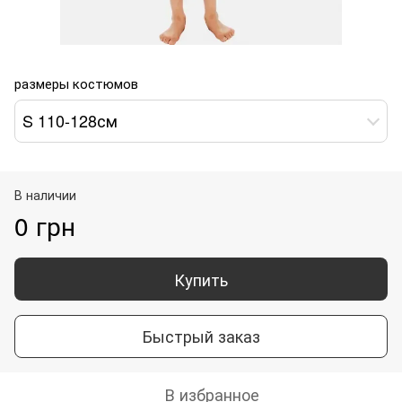
размеры костюмов
S 110-128см
В наличии
0 грн
Купить
Быстрый заказ
В избранное