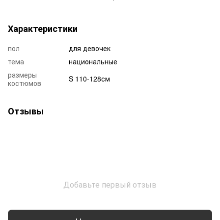
Характеристики
пол
для девочек
тема
национальные
размеры
S 110-128см
костюмов
Отзывы
Добавьте первый отзыв