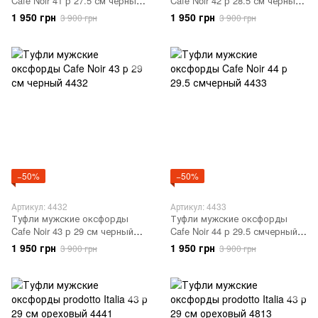
Cafe Noir 41 р 27.5 см черный
Cafe Noir 42 р 28.5 см черный
4430
4431
1 950 грн
1 950 грн
3 900 грн
3 900 грн
−50%
−50%
Артикул: 4432
Артикул: 4433
Туфли мужские оксфорды
Туфли мужские оксфорды
Cafe Noir 43 р 29 см черный
Cafe Noir 44 р 29.5 смчерный
4432
4433
1 950 грн
1 950 грн
3 900 грн
3 900 грн