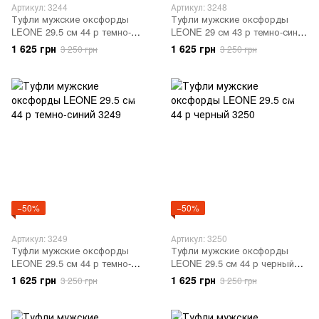
Артикул: 3244
Артикул: 3248
Туфли мужские оксфорды
Туфли мужские оксфорды
LEONE 29.5 см 44 р темно-
LEONE 29 см 43 р темно-синий
синий 3244
3248
1 625 грн
1 625 грн
3 250 грн
3 250 грн
−50%
−50%
Артикул: 3249
Артикул: 3250
Туфли мужские оксфорды
Туфли мужские оксфорды
LEONE 29.5 см 44 р темно-
LEONE 29.5 см 44 р черный
синий 3249
3250
1 625 грн
1 625 грн
3 250 грн
3 250 грн