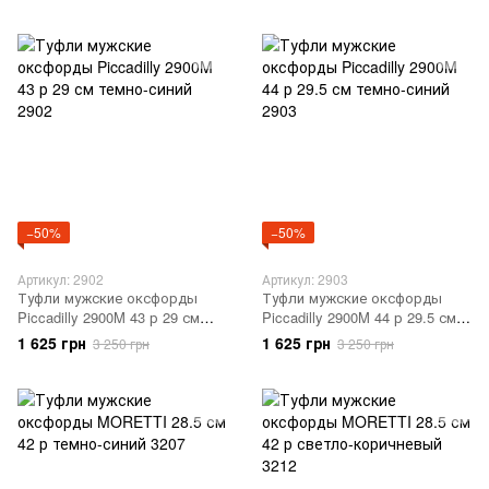
−50%
−50%
Артикул: 2902
Артикул: 2903
Туфли мужские оксфорды
Туфли мужские оксфорды
Piccadilly 2900M 43 р 29 см
Piccadilly 2900M 44 р 29.5 см
темно-синий 2902
темно-синий 2903
1 625 грн
1 625 грн
3 250 грн
3 250 грн