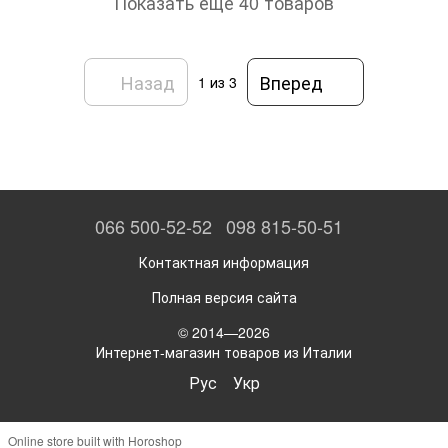
Показать еще 40 товаров
Назад
Вперед
1
из 3
066 500-52-52
098 815-50-51
Контактная информация
Полная версия сайта
© 2014—2026
Интернет-магазин товаров из Италии
Рус
Укр
Online store built with Horoshop