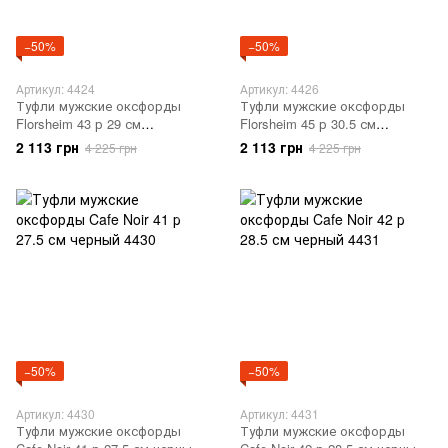
−50%
−50%
Артикул: 4424
Артикул: 4426
Туфли мужские оксфорды
Туфли мужские оксфорды
Florsheim 43 р 29 см
Florsheim 45 р 30.5 см
коричневый 4424
коричневый 4426
2 113 грн
2 113 грн
4 225 грн
4 225 грн
−50%
−50%
Артикул: 4430
Артикул: 4431
Туфли мужские оксфорды
Туфли мужские оксфорды