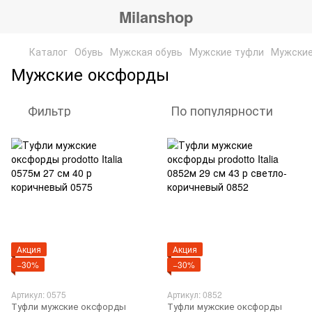
Milanshop
Каталог
Обувь
Мужская обувь
Мужские туфли
Мужские
Мужские оксфорды
Фильтр
По популярности
Акция
Акция
−30%
−30%
Артикул: 0575
Артикул: 0852
Туфли мужские оксфорды
Туфли мужские оксфорды