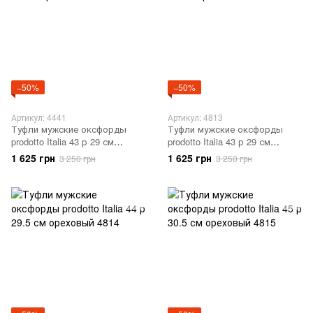
−50%
−50%
Артикул: 4441
Артикул: 4813
Туфли мужские оксфорды
Туфли мужские оксфорды
prodotto Italia 43 р 29 см
prodotto Italia 43 р 29 см
ореховый 4441
ореховый 4813
1 625 грн
1 625 грн
3 250 грн
3 250 грн