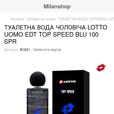
Milanshop
Каталог
Особиста гігієна
ТУАЛЕТНА ВОДА ЧОЛОВІЧА LOT
ТУАЛЕТНА ВОДА ЧОЛОВІЧА LOTTO
UOMO EDT TOP SPEED BLU 100
SPR
Артикул:
A1621
Написати відгук