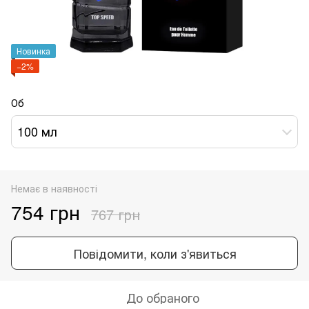
Новинка
−2%
Об
100 мл
Немає в наявності
754 грн
767 грн
Повідомити, коли з'явиться
До обраного