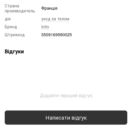
Страна
Франція
производитель
дія
уход за телом
Бренд
lotto
Штрихкод
3509169990025
Відгуки
Додайте перший відгук
Написати відгук