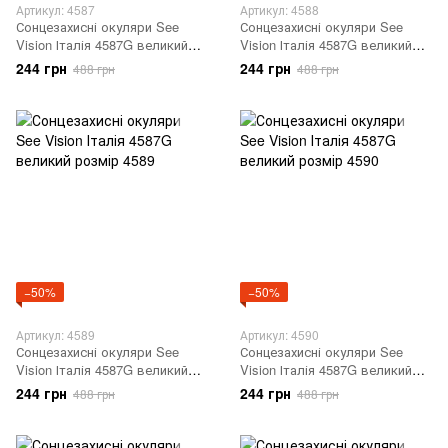
Артикул: 4587
Артикул: 4588
Сонцезахисні окуляри See
Сонцезахисні окуляри See
Vision Італія 4587G великий
Vision Італія 4587G великий
розмір 4587
розмір 4588
244 грн
244 грн
488 грн
488 грн
−50%
−50%
Артикул: 4589
Артикул: 4590
Сонцезахисні окуляри See
Сонцезахисні окуляри See
Vision Італія 4587G великий
Vision Італія 4587G великий
розмір 4589
розмір 4590
244 грн
244 грн
488 грн
488 грн