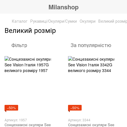
Milanshop
Каталог
Рукавиці/Окуляри/Сумки
Окуляри
Великий розмі
Великий розмір
Фільтр
За популярністю
−50%
−50%
Артикул: 1957
Артикул: 3344
Сонцезахисні окуляри See
Сонцезахисні окуляри See