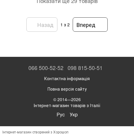
Показати ще 29 товарів
Назад
Вперед
1
з 2
066 500-52-52
098 815-50-51
Контактна інформація
Повна версія сайту
© 2014—2026
Інтернет-магазин товарів з Італії
Рус
Укр
Інтернет-магазин створений з Хорошоп