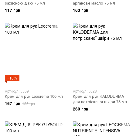
захисною дією 75 мл
арганове масло 75 мл
117 грн
163 грн
−10%
Артикул: 5569
Артикул: 5628
Крем для рук Leocrema 100 мл
Крем для рук KALODERMA
для потрісканої шкіри 75 мл
167 грн
185 грн
260 грн