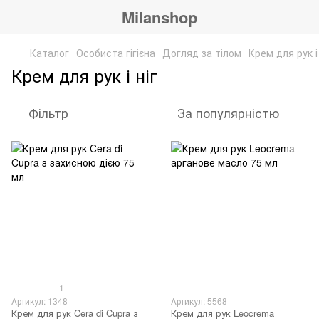
Milanshop
Каталог
Особиста гігієна
Догляд за тілом
Крем для рук і 
Крем для рук і ніг
Фільтр
За популярністю
1
Артикул: 1348
Артикул: 5568
Крем для рук Cera di Cupra з
Крем для рук Leocrema