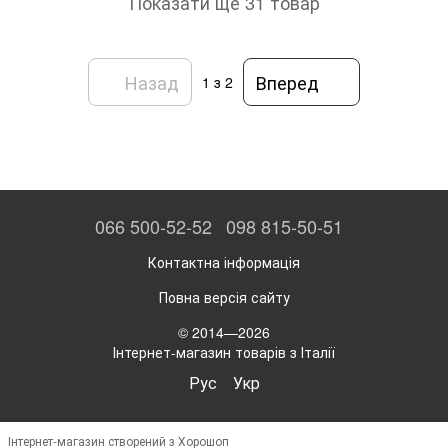
Показати ще 31 товар
Назад
Вперед
1
з 2
066 500-52-52
098 815-50-51
Контактна інформація
Повна версія сайту
© 2014—2026
Інтернет-магазин товарів з Італії
Рус
Укр
Інтернет-магазин створений з Хорошоп