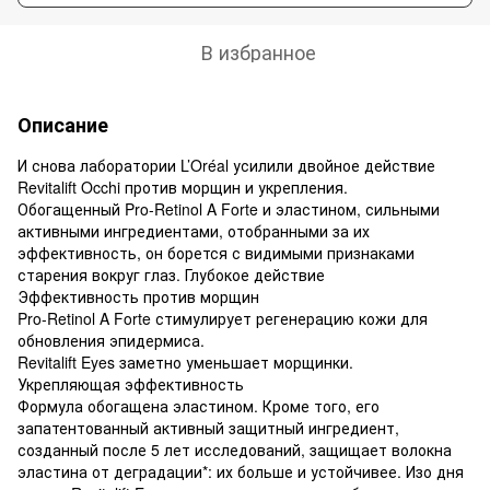
В избранное
Описание
И снова лаборатории L’Oréal усилили двойное действие
Revitalift Occhi против морщин и укрепления.
Обогащенный Pro-Retinol A Forte и эластином, сильными
активными ингредиентами, отобранными за их
эффективность, он борется с видимыми признаками
старения вокруг глаз. Глубокое действие
Эффективность против морщин
Pro-Retinol A Forte стимулирует регенерацию кожи для
обновления эпидермиса.
Revitalift Eyes заметно уменьшает морщинки.
Укрепляющая эффективность
Формула обогащена эластином. Кроме того, его
запатентованный активный защитный ингредиент,
созданный после 5 лет исследований, защищает волокна
эластина от деградации*: их больше и устойчивее. Изо дня