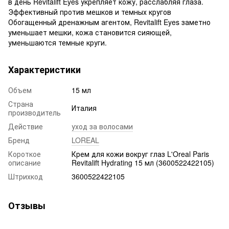
в день Revitalift Eyes укрепляет кожу, расслабляя глаза.
Эффективный против мешков и темных кругов
Обогащенный дренажным агентом, Revitalift Eyes заметно
уменьшает мешки, кожа становится сияющей,
уменьшаются темные круги.
Характеристики
Объем
15 мл
Страна
Италия
производитель
Действие
уход за волосами
Бренд
LOREAL
Короткое
Крем для кожи вокруг глаз L'Oreal Paris
описание
Revitalift Hydrating 15 мл (3600522422105)
Штрихкод
3600522422105
Отзывы