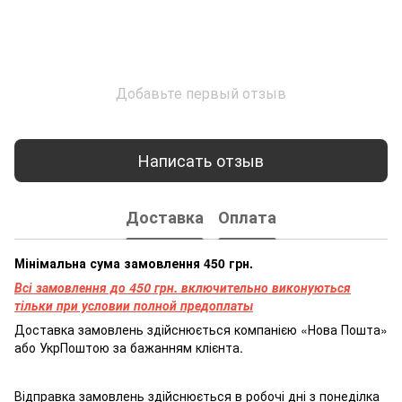
Добавьте первый отзыв
Написать отзыв
Доставка
Оплата
Мінімальна сума замовлення 450 грн.
Всі замовлення до 450 грн. включительно виконуються
тільки при условии полной предоплаты
Доставка замовлень здійснюється компанією «Нова Пошта»
або УкрПоштою за бажанням клієнта.
Відправка замовлень здійснюється в робочі дні з понеділка