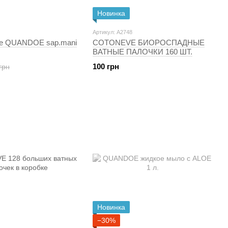
Новинка
Артикул: A2748
е QUANDOE sap.mani
COTONEVE БИОРОСПАДНЫЕ
ВАТНЫЕ ПАЛОЧКИ 160 ШТ.
100 грн
грн
Новинка
−30%