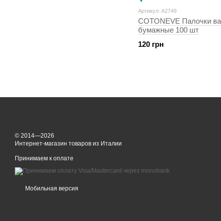
Артикул: A2749
COTONEVE Палочки ва
бумажные 100 шт
120 грн
© 2014—2026
Интернет-магазин товаров из Италии
Принимаем к оплате
Мобильная версия