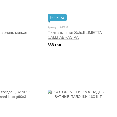
Новинка
Артикул: A1390
а очень мягкая
Пилка для ног Scholl LIMETTA
CALLI ABRASIVA
336 грн