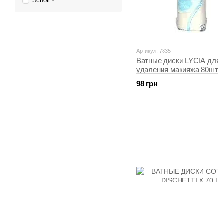
Scholl
Артикул: 7835
Ватные диски LYCIA дл
удаления макияжа 80шт
98 грн