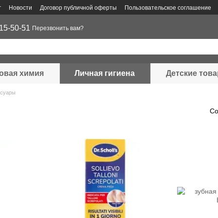
г
Новости
Договор публичной оферты
Пользовательское соглашение
15-50-51
Перезвонить вам?
овая химия
Личная гигиена
Детские тов
ссуары
Со