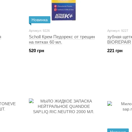
Новинка
Артикул: 9226
Артикул: 9227
я
Scholl Крем Педорекс от трещин
зубная щетк
на пятках 60 мл.
BIOREPAIR
520 грн
221 грн