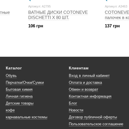
Артикул: A2795
Артикул: A3463
тные
ВАТНЫЕ ДИСКИ COTONEVE
COTONEVE 
DISCHETTI X 80 ШТ.
палочек в к
106 грн
137 грн
Каталог
Клиентам
Обувь
Вход в личный кабинет
Перчатки/Очки/Сумки
Оплата и доставка
Бытовая химия
Обмен и возврат
Личная гигиена
Контактная информация
Детские товары
Блог
кофе
Новости
карнавальные костюмы
Договор публичной оферты
Пользовательское соглашение