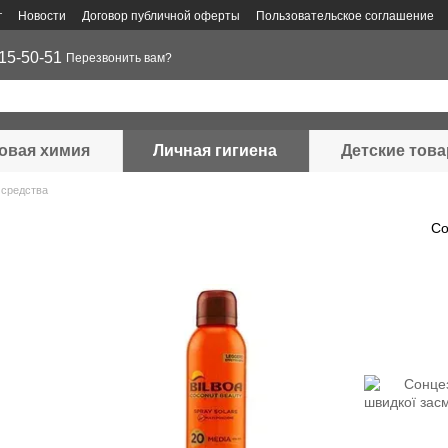
г
Новости
Договор публичной оферты
Пользовательское соглашение
15-50-51
Перезвонить вам?
овая химия
Личная гигиена
Детские тов
средства
Со