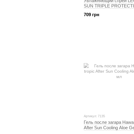
Увлажняющий спрей 
SUN TRIPLE PROTECT
SPF30, 250 мл
709 грн
Артикул: 7135
Гель после загара Hawaii
After Sun Cooling Aloe G