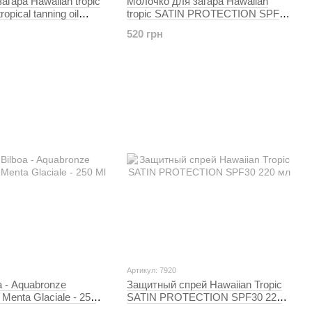
агара Hawaiian tropic
Молочко для загара Hawaiian
pical tanning oil
tropic SATIN PROTECTION SPF
л
30 180 мл
520 грн
Артикул: 7920
Защитный спрей Hawaiian Tropic
Menta Glaciale - 250
SATIN PROTECTION SPF30 220
мл