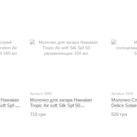
Артикул: 8985
Артикул: 9304
Hawaiian
Молочко для загара Hawaiian
Молочко-Сп
Soft Spf-30
Tropic Air soft Silk Spf 50
Delice Sola
увлажняющее 150 мл
715 грн
520 грн