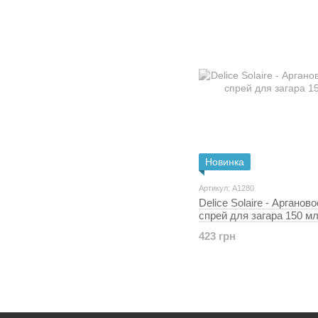
Новинка
Артикул: A1280
Delice Solaire - Арганов
спрей для загара 150 м
423 грн