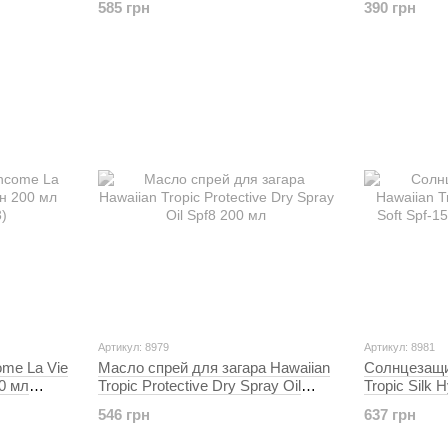
585 грн
390 грн
Артикул: 8979
Артикул: 8981
me La Vie
Масло спрей для загара Hawaiian
Cолнцезащи
0 мл
Tropic Protective Dry Spray Oil
Tropic Silk H
Spf8 200 мл
ультралегки
546 грн
637 грн