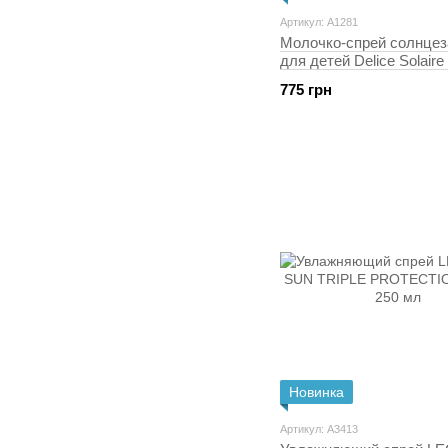
Артикул: A1281
Молочко-спрей солнце
для детей Delice Solaire
SPF50+, 150 мл
775 грн
Новинка
Артикул: A3413