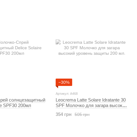
−30%
Артикул: A468
рей солнцезащитный
Leocrema Latte Solare Idratante 30
ire SPF30 200мл
SPF Молочко для загара высокий
уровень защиты 200 мл.
354 грн
505 грн