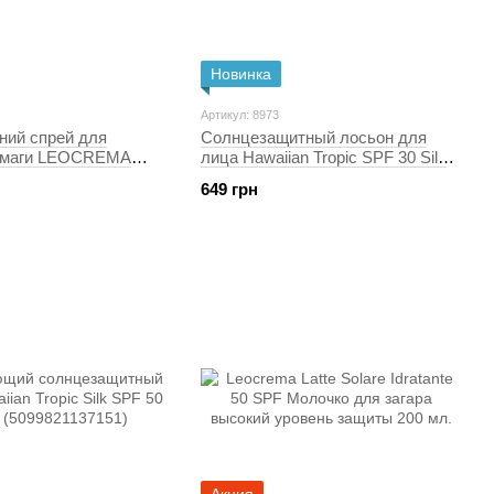
Новинка
Артикул: 8973
ний спрей для
Солнцезащитный лосьон для
асмаги LEOCREMA
лица Hawaiian Tropic SPF 30 Silk
мл
Hydration Air Soft, 50 мл
649 грн
(5099821001919)