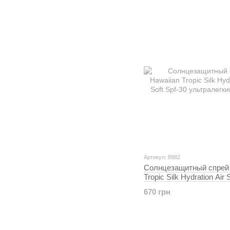
Артикул: 8982
Cолнцезащитный спрей 
Tropic Silk Hydration Air 
ультралегкий 180 мл
670 грн