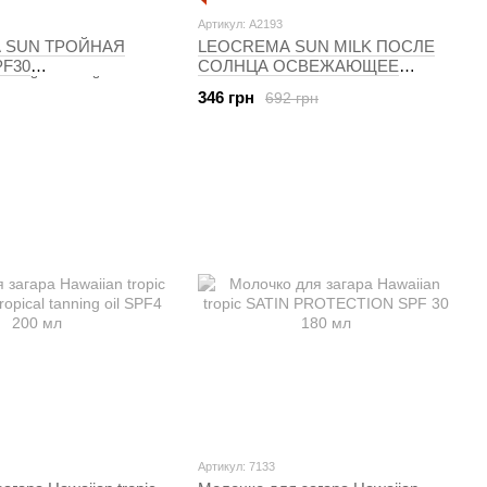
Артикул: A2193
 SUN ТРОЙНАЯ
LEOCREMA SUN MILK ПОСЛЕ
F30
СОЛНЦА ОСВЕЖАЮЩЕЕ
НЫЙ СПРЕЙ В
УВЛАЖНЯЮЩЕЕ С АЛОЭ ВЕРА
346 грн
692 грн
 150 МЛ
И ВИТАМИНОМ Е 200 МЛ
Артикул: 7133