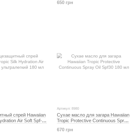
650 грн
Артикул: 8980
тный спрей Hawaiian
Сухае масло для загара Hawaiian
ydration Air Soft Spf-15
Tropic Protective Continuous Spray
й 180 мл
Oil Spf30 180 мл
670 грн