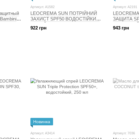
Артикул: A1582
Артикул: A2191
защитный
LEOCREMA SUN ПОТРІЙНИЙ
LEOCREMA
 Bambini
ЗАХИСТ SPF50 ВОДОСТІЙКИЙ
ЗАЩИТА SP
СПРЕЙ У БАЛОНЧИКУ 150 МЛ
ВОДОСТОЙ
922 грн
943 грн
БАЛОНЧИКЕ
Новинка
Артикул: A3414
Артикул: 7036