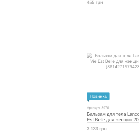
455 грн
Новинка
Артикул: 8976
Бальзам для тела Lanco
Est Belle для женщин 20
(3614271579423)
3 133 грн