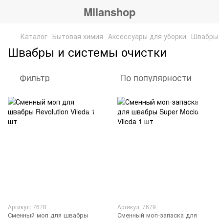
Milanshop
Каталог
Бытовая химия
Аксессуары для уборки
Швабры 
Швабры и системы очистки
Фильтр
По популярности
Артикул: 7678
Артикул: 7679
Сменный моп для швабры
Сменный моп-запаска для