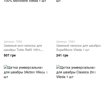
Артикул: 7682
Артикул: 7683
Сменный моп-запаска для
Сменный запаска для швабры
швабры Turbo Refill 100%
SuperMocio Vileda 1 шт
Microfibre Vileda 1 шт
507 грн
241 грн