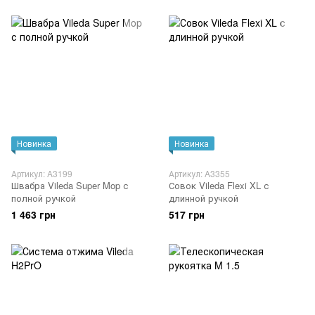
Новинка
Новинка
Артикул: A3199
Артикул: A3355
Швабра Vileda Super Mop с
Совок Vileda Flexi XL с
полной ручкой
длинной ручкой
1 463 грн
517 грн