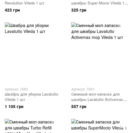
Revolution Vileda 1 шт
швабры Super Mocio Vileda 1
шт
423 грн
325 грн
Артикул: 7680
Артикул: 7681
Швабра для уборки Lavatutto
Сменный моп-запаска для
Vileda 1 шт
швабры Lavatutto Activemax
mop Vileda 1 шт
1 105 грн
557 грн