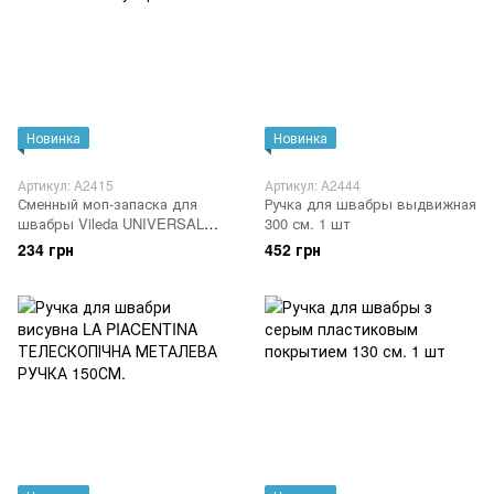
Новинка
Новинка
Артикул: A2415
Артикул: A2444
Сменный моп-запаска для
Ручка для швабры выдвижная
швабры Vileda UNIVERSAL
300 см. 1 шт
Style pink 1 шт
234 грн
452 грн