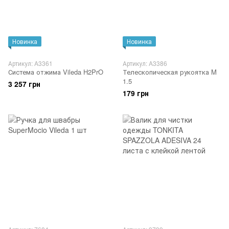
Новинка
Новинка
Артикул: A3361
Артикул: A3386
Система отжима Vileda H2PrO
Телескопическая рукоятка M
1.5
3 257 грн
179 грн