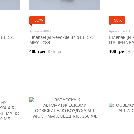
−50%
−50%
Артикул: 4089
Артикул: 4091
 ELISA
шлепанцы женские 37 р ELISA
Шлепанцы ж
MEY 4089
ITALIENNES
488 грн
488 грн
975 грн
975