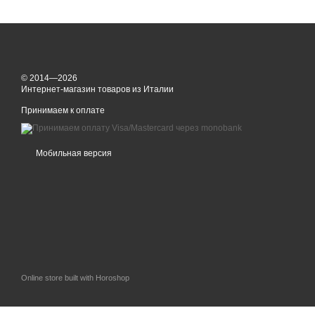
© 2014—2026
Интернет-магазин товаров из Италии
Принимаем к оплате
Мобильная версия
Online store built with Horoshop
,