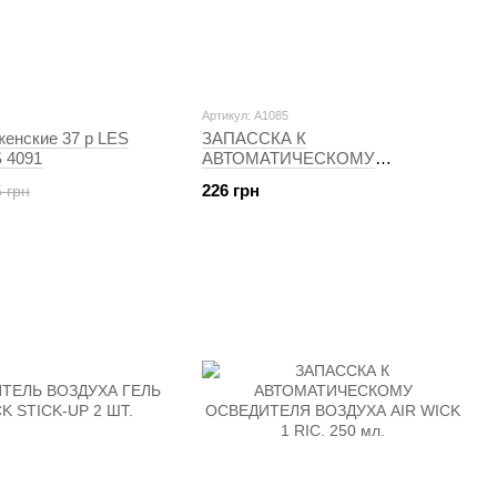
Артикул: A1085
енские 37 р LES
ЗАПАССКА К
 4091
АВТОМАТИЧЕСКОМУ
ОСВЕЖИТЕЛЮ ВОЗДУХА AIR
226 грн
 грн
WICK F.MAT.COLL.3 RIC 250 МЛ.