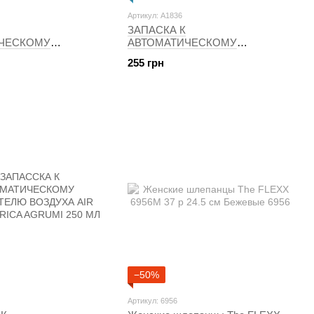
Артикул: A1836
ЗАПАСКА К
ЧЕСКОМУ
АВТОМАТИЧЕСКОМУ
ЛЯ ВОЗДУХА AIR
ОСВЕЖИТЕЛЯ ВОЗДУХА AIR
255 грн
Fiori Tropicali 250
WICK FRESH MATIC VANIGLIA E
THE BIANCO 250 МЛ.
−50%
Артикул: 6956