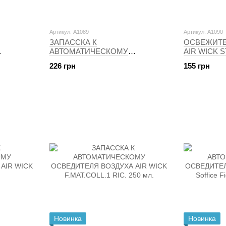
Артикул: A1089
Артикул: A1090
ЗАПАССКА К
ОСВЕЖИТЕ
АВТОМАТИЧЕСКОМУ
AIR WICK S
А AIR
ОСВЕЖИТЕЛЮ ВОЗДУХА AIR
226 грн
155 грн
ESH
WICK F.MAT.COLL.1 RIC. 250 мл.
O 250 МЛ
Новинка
Новинка