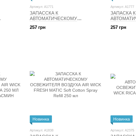
Артикул: A1771
Артикул: A1777
ЗАПАССКА К
ЗАПАСКА К
АВТОМАТИЧЕСКОМУ
АВТОМАТИ
А AIR
ОСВЕДИТЕЛЯ ВОЗДУХА AIR
ОСВЕДИТЕ
257 грн
257 грн
WICK F.MAT.COLL.1 RIC. 250 мл.
WICK Soffice 
МЛ.
Новинка
Новинка
Артикул: A1838
Артикул: A2375