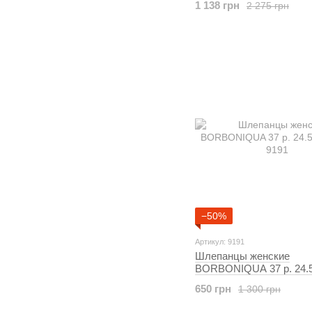
1 138 грн
2 275 грн
−50%
Артикул: 9191
Шлепанцы женские
BORBONIQUA 37 р. 24.
9191
650 грн
1 300 грн