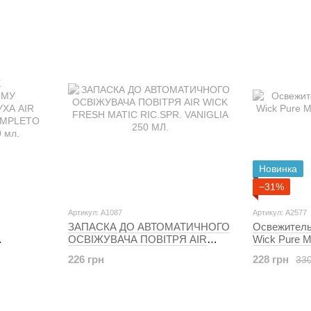
Новинка
−31%
Артикул: A1087
Артикул: A2577
ЗАПАСКА ДО АВТОМАТИЧНОГО
Освежитель 
ОСВІЖУВАЧА ПОВІТРЯ AIR
Wick Pure М
А AIR
WICK FRESH MATIC RIC.SPR.
мл
226 грн
228 грн
330
OMPLETO
VANIGLIA 250 МЛ.