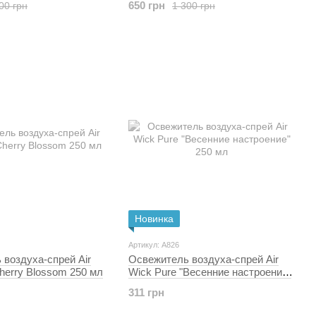
650 грн
00 грн
1 300 грн
Новинка
Артикул: A826
воздуха-спрей Air
Освежитель воздуха-спрей Air
herry Blossom 250 мл
Wick Pure "Весенние настроение"
250 мл
311 грн