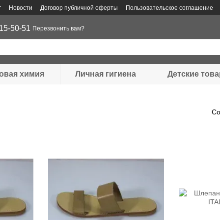
г
Новости
Договор публичной оферты
Пользовательское соглашение
15-50-51
Перезвонить вам?
овая химия
Личная гигиена
Детские тов
Со