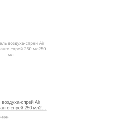
воздуха-спрей Air
анго спрей 250 мл250
 грн