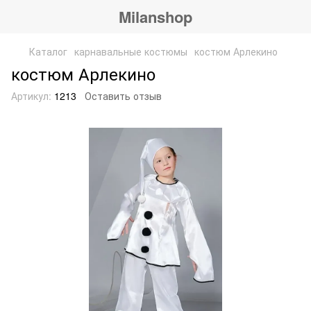
Milanshop
Каталог
карнавальные костюмы
костюм Арлекино
костюм Арлекино
Артикул:
1213
Оставить отзыв