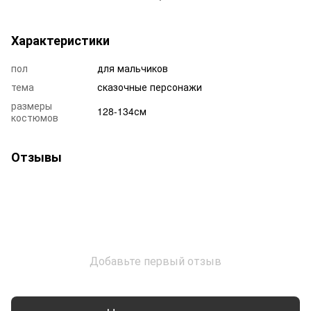
Характеристики
пол
для мальчиков
тема
сказочные персонажи
размеры
128-134см
костюмов
Отзывы
Добавьте первый отзыв