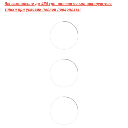
Всі замовлення до 450 грн. включительно виконуються
тільки при условии полной предоплаты