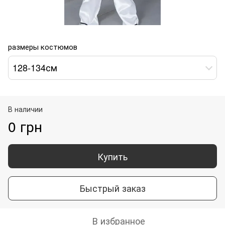
размеры костюмов
128-134см
В наличии
0 грн
Купить
Быстрый заказ
В избранное