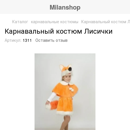
Milanshop
Каталог
карнавальные костюмы
Карнавальный костюм Л
Карнавальный костюм Лисички
Артикул:
1311
Оставить отзыв