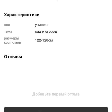
Характеристики
пол
унисекс
тема
сад и огород
размеры
122-128см
костюмов
Отзывы
Добавьте первый отзыв