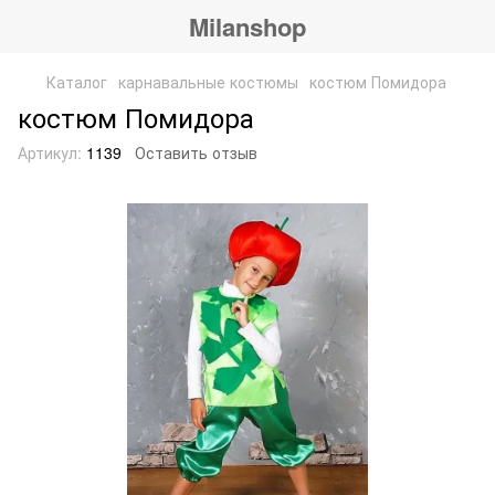
Milanshop
Каталог
карнавальные костюмы
костюм Помидора
костюм Помидора
Артикул:
1139
Оставить отзыв