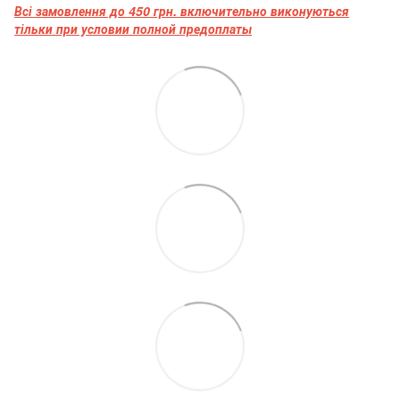
Всі замовлення до 450 грн. включительно виконуються
тільки при условии полной предоплаты