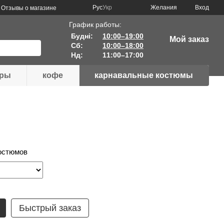
Рус
Укр
Желания
Вход
Отзывы о магазине
График работы:
Будні:
10:00–19:00
Мой заказ
Сб:
10:00–18:00
Нд:
11:00–17:00
ары
кофе
карнавальные костюмы
остюмов
Быстрый заказ