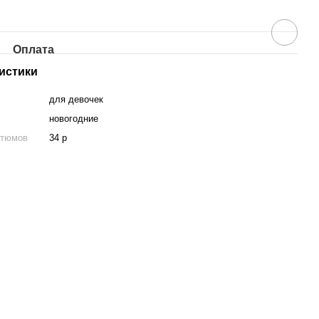
Оплата
истики
для девочек
новогодние
стюмов
34 р