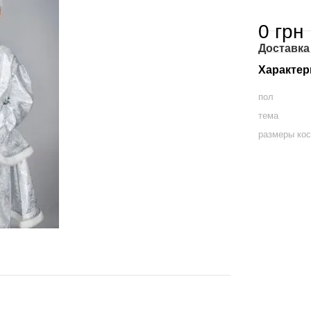
0 грн
Доставка
Характер
пол
тема
размеры ко