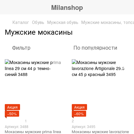
Milanshop
Каталог
Обувь
Мужская обувь
Мужские мокасины, топс
Мужские мокасины
Фильтр
По популярности
Акция
Акция
−50%
−60%
1
2
Артикул: 3488
Артикул: 3495
Мокасины мужские prima linea
Мокасины мужские lavorazione