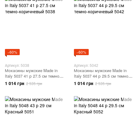
−60%
−60%
Артикул: 5038
Артикул: 5042
Мокасины мужские Made in
Мокасины мужские Made in
Italy 5037 41 р 27.5 см темно-
Italy 5037 44 р 29.5 см темно-
коричневый 5038
коричневый 5042
1 014 грн
1 014 грн
2 535 грн
2 535 грн