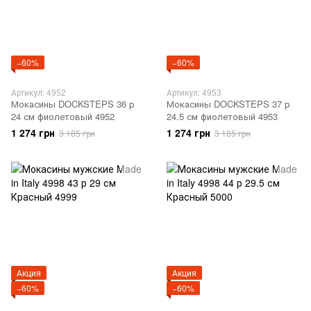
−60%
−60%
Артикул: 4952
Артикул: 4953
Мокасины DOCKSTEPS 36 р
Мокасины DOCKSTEPS 37 р
24 см фиолетовый 4952
24.5 см фиолетовый 4953
1 274 грн
1 274 грн
3 185 грн
3 185 грн
Акция
Акция
−60%
−60%