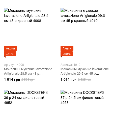
Акция
Акция
−60%
−60%
Артикул: 4008
Артикул: 4010
Мокасины мужские lavorazione
Мокасины мужские lavorazione
Artigionale 28.5 см 43 р
Artigionale 29.5 см 45 р
красный 4008
красный 4010
1 014 грн
1 014 грн
2 535 грн
2 535 грн