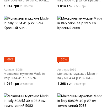
Italy 5048 45 р 30 см Красный
Italy 5054 40 р 27 см Красный
5053
5055
1 014 грн
1 014 грн
2 535 грн
2 535 грн
−60%
−50%
Артикул: 5056
Артикул: 5059
Мокасины мужские Made in
Мокасины мужские Made in
Italy 5054 41 р 27.5 см
Italy 5054 44 р 29.5 см
Красный 5056
Красный 5059
1 014 грн
1 268 грн
2 535 грн
2 535 грн