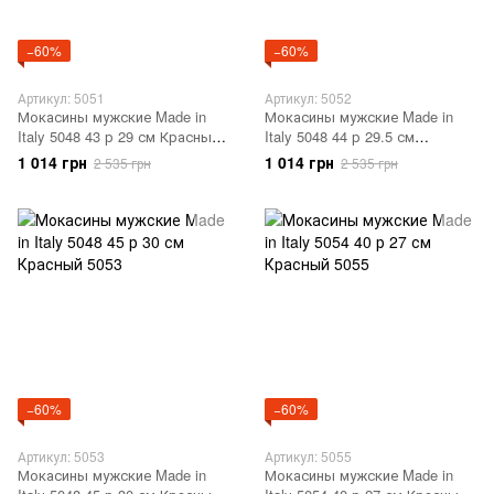
−60%
−60%
Артикул: 5051
Артикул: 5052
Мокасины мужские Made in
Мокасины мужские Made in
Italy 5048 43 р 29 см Красный
Italy 5048 44 р 29.5 см
5051
Красный 5052
1 014 грн
1 014 грн
2 535 грн
2 535 грн
−60%
−60%
Артикул: 5053
Артикул: 5055
Мокасины мужские Made in
Мокасины мужские Made in