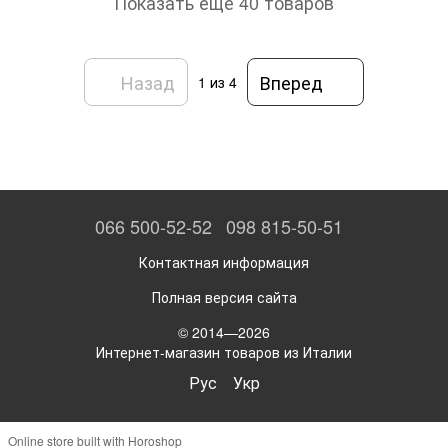
Показать еще 40 товаров
Назад
Вперед
1
из 4
066 500-52-52
098 815-50-51
Контактная информация
Полная версия сайта
© 2014—2026
Интернет-магазин товаров из Италии
Рус
Укр
Online store built with Horoshop