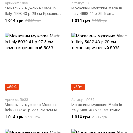
Артикул: 4999
Артикул: 5000
Мокасины мужские Made in
Мокасины мужские Made in
Italy 4998 43 р 29 см Красный
Italy 4998 44 р 29.5 см
4999
Красный 5000
1 014 грн
1 014 грн
2 535 грн
2 535 грн
−60%
−60%
Артикул: 5033
Артикул: 5035
Мокасины мужские Made in
Мокасины мужские Made in
Italy 5032 41 р 27.5 см темно-
Italy 5032 43 р 29 см темно-
коричневый 5033
коричневый 5035
1 014 грн
1 014 грн
2 535 грн
2 535 грн