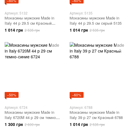
−60%
−60%
Артикул: 5132
Артикул: 5135
Мокасины мужские Made in
Мокасины мужские Made in
Italy 44 р 29.5 см Красный
Italy 44 р 29.5 см серый 5135
5132
1 014 грн
1 014 грн
2 535 грн
2 535 грн
−50%
−60%
Артикул: 6724
Артикул: 6788
Мокасины мужские Made in
Мокасины мужские Made in
Italy 6720M 44 р 29 см темно-
Italy 39 р 27 см Красный 6788
синие 6724
1 300 грн
1 014 грн
2 600 грн
2 535 грн