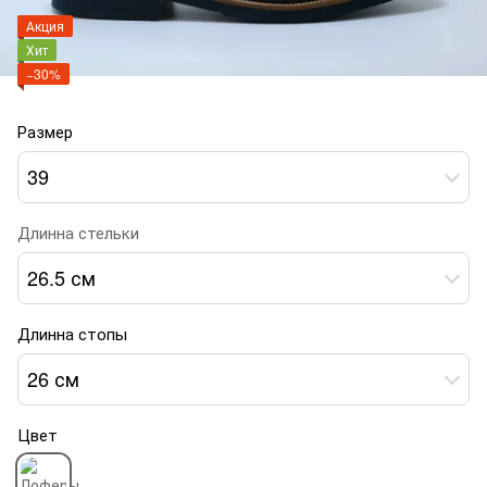
Акция
Хит
−30%
Размер
39
Длинна стельки
26.5 см
Длинна стопы
26 см
Цвет