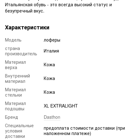
Итальянская обувь - это всегда высокий статус и
безупречный вкус.
Характеристики
Модель
лоферы
страна
Италия
производитель
Материал
Кожа
верха
Внутренний
Кожа
материал
Материал
Кожа
стельки
Материал
XL EXTRALIGHT
подошвы
Бренд
Dasthon
Специальные
предоплата стоимости доставки (при
условия
наложенном платеже)
доставки