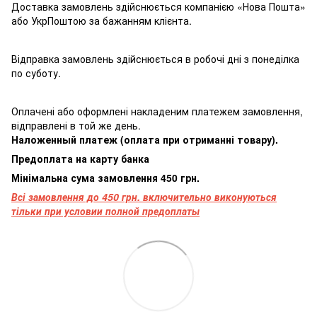
Доставка замовлень здійснюється компанією «Нова Пошта»
або УкрПоштою за бажанням клієнта.
Відправка замовлень здійснюється в робочі дні з понеділка
по суботу.
Оплачені або оформлені накладеним платежем замовлення,
відправлені в той же день.
Наложенный платеж (оплата при отриманні товару).
Предоплата на карту банка
Мінімальна сума замовлення 450 грн.
Всі замовлення до 450 грн. включительно виконуються
тільки при условии полной предоплаты