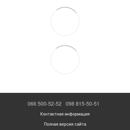
066 500-52-52
098 815-50-51
Контактная информация
Полная версия сайта