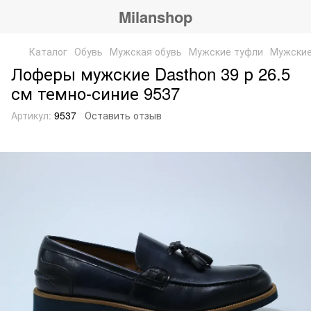
Milanshop
Каталог
Обувь
Мужская обувь
Мужские туфли
Мужские
Лоферы мужские Dasthon 39 р 26.5
см темно-синие 9537
Артикул:
9537
Оставить отзыв