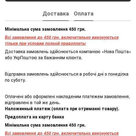
Доставка
Оплата
Мінімальна сума замовлення 450 грн.
Всі замовлення до 450 грн. включительно виконуються
тільки при условии полной предоплаты
Доставка замовлень здійснюється компанією «Нова Пошта»
або УкрПоштою за бажанням клієнта.
Відправка замовлень здійснюється в робочі дні з понеділка
по суботу.
Оплачені або оформлені накладеним платежем замовлення,
відправлені в той же день.
Наложенный платеж (оплата при отриманні товару).
Предоплата на карту банка
Мінімальна сума замовлення 450 грн.
Всі замовлення до 450 грн. включительно виконуються