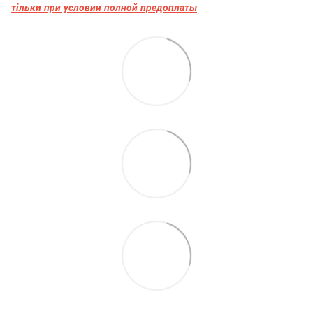
тільки при условии полной предоплаты