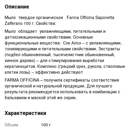
Описание
Мыло твердое органическое Farma Officina Saponetta
Zafferano 100 г. Свойства:
Мыло обладает увлажняющими, питательными и
детоксикационными свойствами. Основные
функциональные вещества: Сок Алоэ – с увлажняющими,
тонизирующими и питательными свойствами. Экстракты
(подбел обыкновенный, тысячелистник обыкновенный,
хинное дерево) – для стимулирования выработки
кератиноцитов. Комплекс (грецкий орех, рукола, стволовые
клетки лозы) – эффективно действуют
FARMA OFFICINA – получила сертификаты соответствия
органической и натуральной продукции. Для лучшего
результата рекомендуется использовать в комбинации с
бальзамом и маской этой же серии.
Характеристики
Объем
100 г