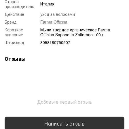
Страна
Италия
производитель
Действие
уход за волосами
Бренд
Farma Officina
Короткое
Мыло твердое органическое Farma
описание
Officina Saponetta Zafferano 100 г.
Штрихкод
8058180750507
Отзывы
Добавьте первый отзыв
Написать отзыв