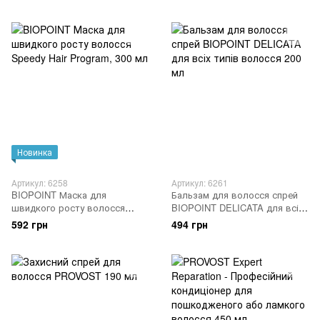
ПОШКОДЖЕНОГО ВОЛОССЯ
АМІНОСИРОВАТКА + КЕРАМІДИ
400 МЛ
Новинка
Артикул: 6258
Артикул: 6261
BIOPOINT Маска для
Бальзам для волосся спрей
швидкого росту волосся
BIOPOINT DELICATA для всіх
Speedy Hair Program, 300 мл
типів волосся 200 мл
592 грн
494 грн