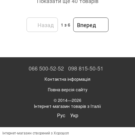
Показати ще 40 товарів
Назад
Вперед
1
з 6
066 500-52-52
098 815-50-51
Контактна інформація
Повна версія сайту
© 2014—2026
Інтернет-магазин товарів з Італії
Рус
Укр
Інтернет-магазин створений з Хорошоп