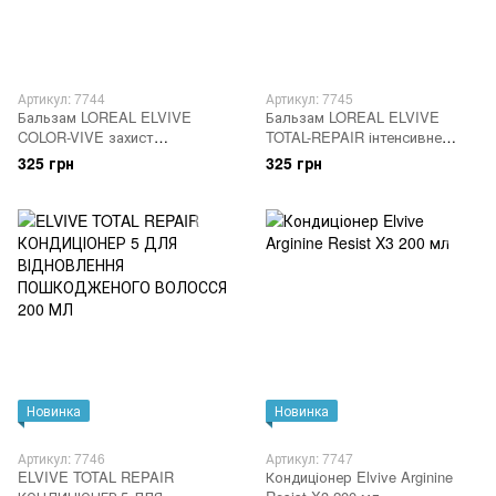
Артикул: 7744
Артикул: 7745
Бальзам LOREAL ELVIVE
Бальзам LOREAL ELVIVE
COLOR-VIVE захист
TOTAL-REPAIR інтенсивне
фарбованого волосся 180 мл
відновлення 180 мл
325 грн
325 грн
Новинка
Новинка
Артикул: 7746
Артикул: 7747
ELVIVE TOTAL REPAIR
Кондиціонер Elvive Arginine