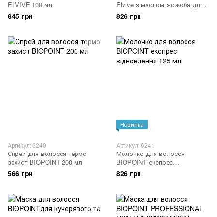
ELVIVE 100 мл
Elvive з маслом жожоба для
дуже сухого волосся 100 мл
845 грн
826 грн
Новинка
Артикул: 6240
Артикул: 6241
Спрей для волосся термо
Молочко для волосся
захист BIOPOINT 200 мл
BIOPOINT експрес
відновлення 125 мл
566 грн
826 грн