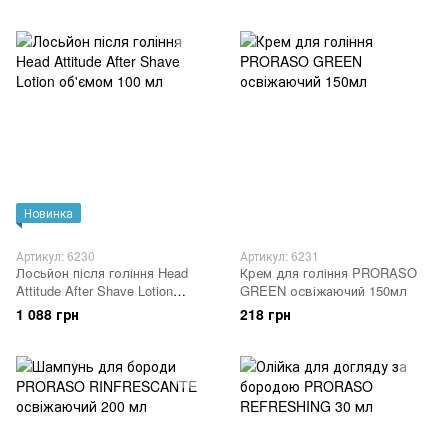
шкіри 100мл
Новинка
Артикул: 6230
Артикул: 6231
Лосьйон після гоління Head
Крем для гоління PRORASO
Attitude After Shave Lotion
GREEN освіжаючий 150мл
об'ємом 100 мл
1 088 грн
218 грн