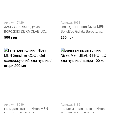
1
Артикул: 7429
Артикул: 8038
ЗАСІБ ДЛЯ ДОГЯДУ ЗА
Гель для гоління Nivea MEN
БОРОДОЮ DERMOLAB UO
Sensitive Gel da Barba для
FLUIDO BARBA ML120
чутливої шкіри 200 мл
506 грн
260 грн
Артикул: 8039
Артикул: 8182
Гель для гоління Nivea MEN
Бальзам після гоління Nivea