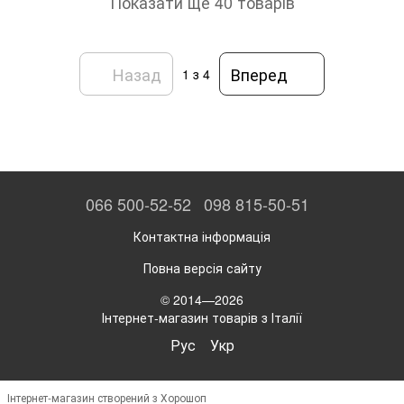
Показати ще 40 товарів
Назад
Вперед
1
з 4
066 500-52-52
098 815-50-51
Контактна інформація
Повна версія сайту
© 2014—2026
Інтернет-магазин товарів з Італії
Рус
Укр
Інтернет-магазин створений з Хорошоп