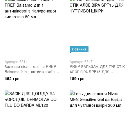
Новинка
Артикул: 6814
Артикул: 6847
Бальзам після гоління PREP
PREP БАЛЬЗАМ ДЛЯ ГУБ СТІК
Balsamo 2 in 1 антивікової з
АЛОЕ ВІРА SPF15 ДЛЯ
гіалуронової кислотою 80 мл
ЧУТЛИВОЇ ШКІРИ
462 грн
189 грн