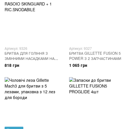
Артикул: 9326
Артикул: 9327
БРИТВА ДЛЯ ГОЛІННЯ З
БРИТВА GILLETTE FUSION 5
ЗМІННИМИ НАСАДКАМИ НА
POWER З 2 ЗАПЧАСТИНАМИ
БАТАРЕЙКАХ GILLETTE
818 грн
1 065 грн
RASOIO SKINGUARD + 1
RIC.SNODABILE