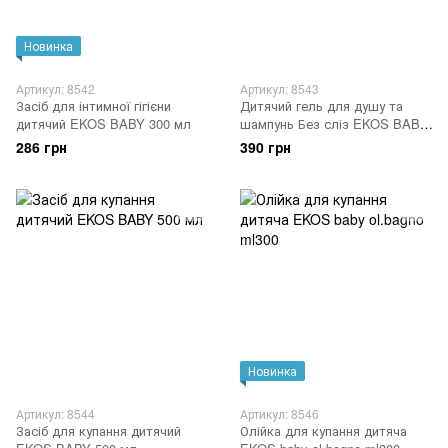
Новинка
Артикул: 8542
Артикул: 8543
Засіб для інтимної гігієни
Дитячий гель для душу та
дитячий EKOS BABY 300 мл
шампунь Без сліз EKOS BABY
300 мл
286 грн
390 грн
Новинка
Артикул: 8544
Артикул: 8546
Засіб для купання дитячий
Олійка для купання дитяча