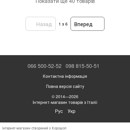
Показати ще 40 товарів
Назад
Вперед
1
з 6
066 500-52-52
098 815-50-51
Контактна інформація
Повна версія сайту
© 2014—2026
Інтернет-магазин товарів з Італії
Рус
Укр
Інтернет-магазин створений з Хорошоп