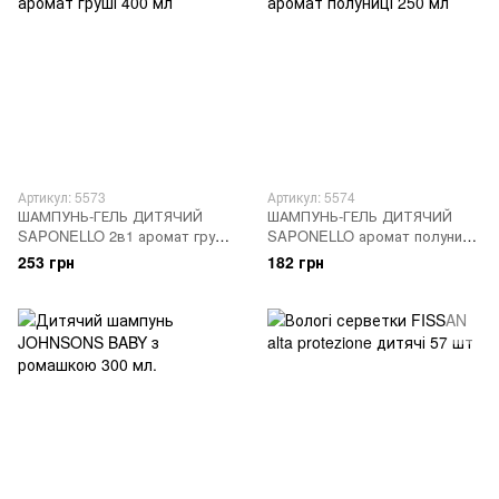
Артикул: 5573
Артикул: 5574
ШАМПУНЬ-ГЕЛЬ ДИТЯЧИЙ
ШАМПУНЬ-ГЕЛЬ ДИТЯЧИЙ
SAPONELLO 2в1 аромат груші
SAPONELLO аромат полуниці
400 мл
250 мл
253 грн
182 грн