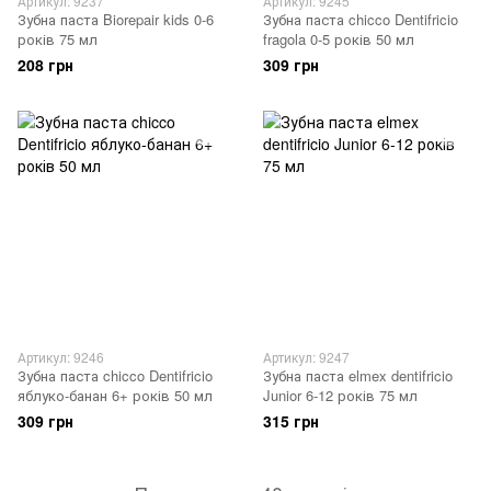
Артикул: 9237
Артикул: 9245
Зубна паста Biorepair kids 0-6
Зубна паста chicco Dentifricio
років 75 мл
fragola 0-5 років 50 мл
208 грн
309 грн
Артикул: 9246
Артикул: 9247
Зубна паста chicco Dentifricio
Зубна паста elmex dentifricio
яблуко-банан 6+ років 50 мл
Junior 6-12 років 75 мл
309 грн
315 грн