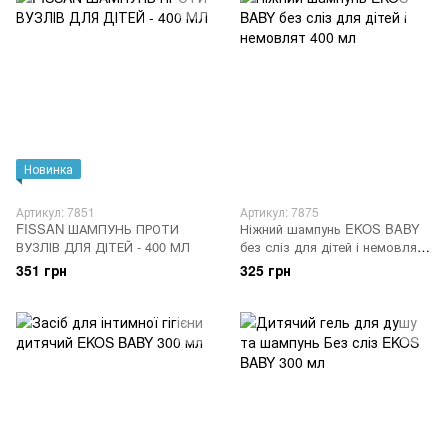
Новинка
Артикул: 7851
Артикул: 7875
FISSAN ШАМПУНЬ ПРОТИ
Ніжний шампунь EKOS BABY
ВУЗЛІВ ДЛЯ ДІТЕЙ - 400 МЛ
без сліз для дітей і немовлят
400 мл
351 грн
325 грн