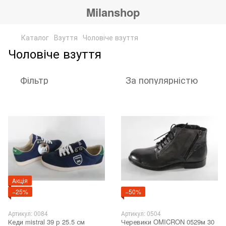
Milanshop
Каталог
Взуття
Чоловіче взуття
Чоловіче взуття
Фільтр
За популярністю
Акція
−25%
−50%
Артикул: 0084
Артикул: 0504
Кеди mistral 39 р 25.5 см
Черевики OMICRON 0529м 30