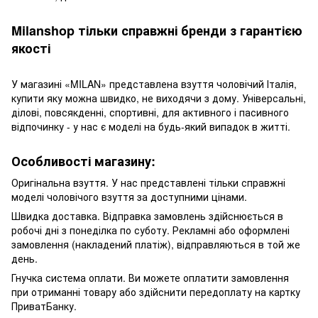
Milanshop тільки справжні бренди з гарантією
якості
У магазині «MILAN» представлена ​​взуття чоловічий Італія,
купити яку можна швидко, не виходячи з дому. Універсальні,
ділові, повсякденні, спортивні, для активного і пасивного
відпочинку - у нас є моделі на будь-який випадок в житті.
Особливості магазину:
Оригінальна взуття. У нас представлені тільки справжні
моделі чоловічого взуття за доступними цінами.
Швидка доставка. Відправка замовлень здійснюється в
робочі дні з понеділка по суботу. Рекламні або оформлені
замовлення (накладений платіж), відправляються в той же
день.
Гнучка система оплати. Ви можете оплатити замовлення
при отриманні товару або здійснити передоплату на картку
ПриватБанку.