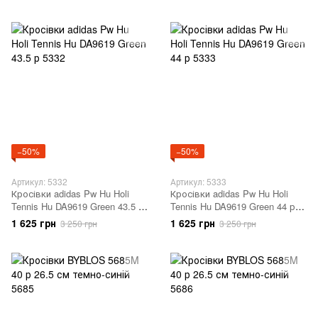
−50%
−50%
Артикул: 5332
Артикул: 5333
Кросівки adidas Pw Hu Holi
Кросівки adidas Pw Hu Holi
Tennis Hu DA9619 Green 43.5 р
Tennis Hu DA9619 Green 44 р
5332
5333
1 625 грн
1 625 грн
3 250 грн
3 250 грн