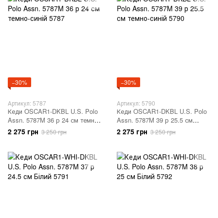
−30%
−30%
Артикул: 5787
Артикул: 5790
Кеди OSCAR1-DKBL U.S. Polo
Кеди OSCAR1-DKBL U.S. Polo
Assn. 5787M 36 р 24 см темно-
Assn. 5787M 39 р 25.5 см
синій 5787
темно-синій 5790
2 275 грн
2 275 грн
3 250 грн
3 250 грн