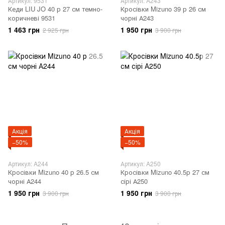
Артикул: 9531
Артикул: A243
Кеди LIU JO 40 р 27 см темно-
Кросівки Mizuno 39 р 26 см
коричневі 9531
чорні А243
1 463 грн
1 950 грн
2 925 грн
3 900 грн
Акція
Акція
−50%
−50%
Артикул: A244
Артикул: A250
Кросівки Mizuno 40 р 26.5 см
Кросівки Mizuno 40.5р 27 см
чорні А244
сірі А250
1 950 грн
1 950 грн
3 900 грн
3 900 грн