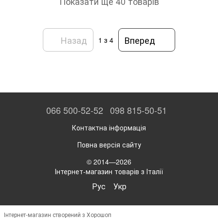
Показати ще 40 товарів
Назад
Вперед
1
з 4
066 500-52-52
098 815-50-51
Контактна інформація
Повна версія сайту
© 2014—2026
Інтернет-магазин товарів з Італії
Рус
Укр
Інтернет-магазин створений з Хорошоп