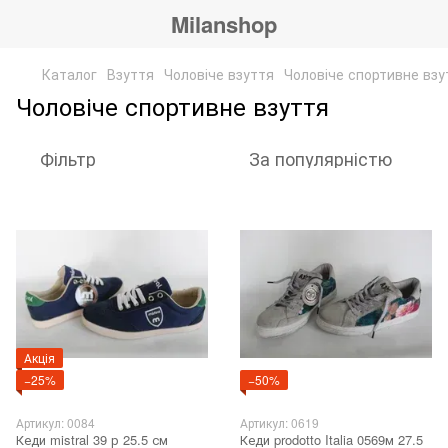
Milanshop
Каталог
Взуття
Чоловіче взуття
Чоловіче спортивне взу
Чоловіче спортивне взуття
Фільтр
За популярністю
Акція
−25%
−50%
Артикул: 0084
Артикул: 0619
Кеди mistral 39 р 25.5 см
Кеди prodotto Italia 0569м 27.5