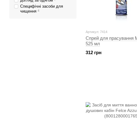
догляд за одягом
Специфічні засоби для
чищення
4
Артикул: 7414
Спрей для прасування
525 мл
312 грн