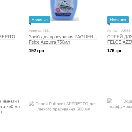
Новинка
Новинка
Артикул: 9131
Артикул: A2383
 MERITO
Засіб для прасування PAGLIERI -
СПРЕЙ ДЛ
Felce Azzurra 750мл
FELCE AZZ
ВИДАЛЕНН
192 грн
176 грн