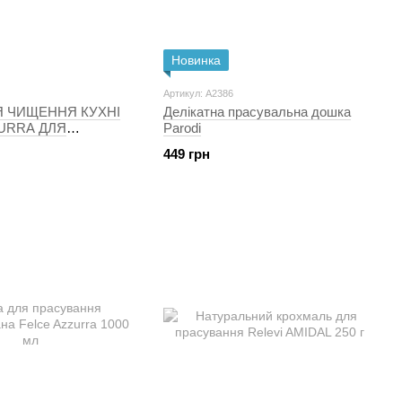
Новинка
Артикул: A2386
Я ЧИЩЕННЯ КУХНІ
Делікатна прасувальна дошка
URRA ДЛЯ
Parodi
Я ЖИРУ 750 МЛ
449 грн