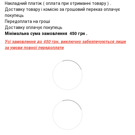
Накладний
платіж
(
оплата
при
отриманні
товару
)
.
Доставку товару і комісію за грошовий переказ оплачує
покупець
Передоплата
на
гроші
Доставку оплачує покупець
Мінімальна
сума
замовлення
4
50
грн
.
Усі замовлення до 450 грн. виключно забезпечуються лише
за умови повної передоплати