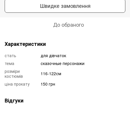
Швидке замовлення
До обраного
Характеристики
стать
для дівчаток
тема
сказочные персонажи
розміри
116-122см
костюмів
ціна прокату
150 грн
Відгуки