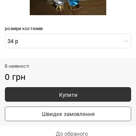
розміри костюмів
34 р
В наявності
0 грн
Купити
Швидке замовлення
До обраного