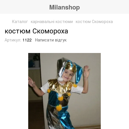
Milanshop
Каталог
карнавальні костюми
костюм Скомороха
костюм Скомороха
Артикул:
1122
Написати відгук