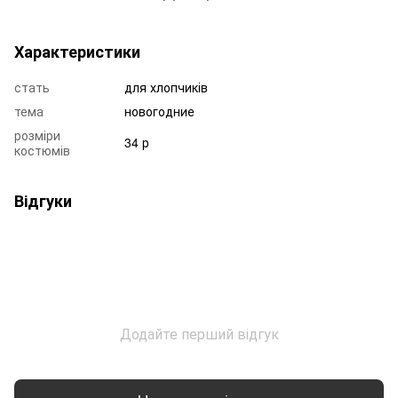
Характеристики
стать
для хлопчиків
тема
новогодние
розміри
34 р
костюмів
Відгуки
Додайте перший відгук