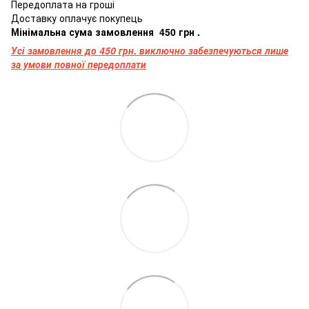
Передоплата
на
гроші
Доставку оплачує покупець
Мінімальна
сума
замовлення
4
50
грн
.
Усі замовлення до 450 грн. виключно забезпечуються лише
за умови повної передоплати