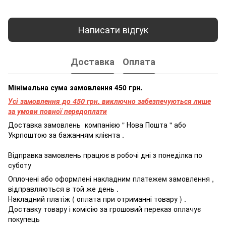
Написати відгук
Доставка
Оплата
Мінімальна сума замовлення 450 грн.
Усі замовлення до 450 грн. виключно забезпечуються лише
за умови повної передоплати
Доставка
замовлень
компанією
"
Нова
Пошта
"
або
Укрпоштою
за бажанням
клієнта
.
Відправка
замовлень
працює
в
робочі
дні
з
понеділка
по
суботу
Оплочені
або
оформлені
накладним платежем
замовлення
,
відправляються
в
той
же
день
.
Накладний
платіж
(
оплата
при
отриманні
товару
)
.
Доставку товару і комісію за грошовий переказ оплачує
покупець