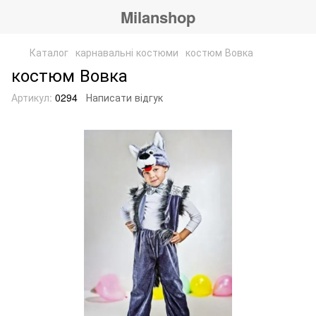
Milanshop
Каталог
карнавальні костюми
костюм Вовка
костюм Вовка
Артикул:
0294
Написати відгук