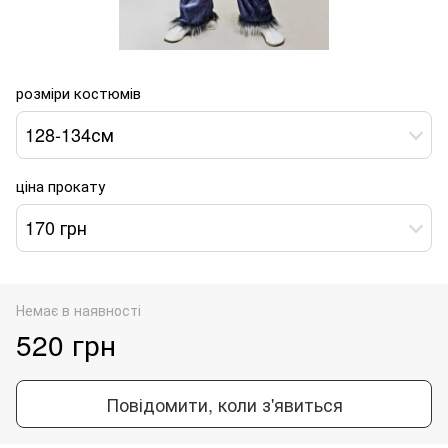
розміри костюмів
128-134см
ціна прокату
170 грн
Немає в наявності
520 грн
Повідомити, коли з'явиться