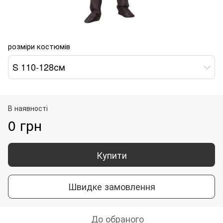
розміри костюмів
S 110-128см
В наявності
0 грн
Купити
Швидке замовлення
До обраного