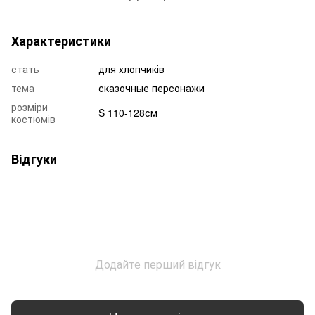
Характеристики
стать
для хлопчиків
тема
сказочные персонажи
розміри
S 110-128см
костюмів
Відгуки
Додайте перший відгук