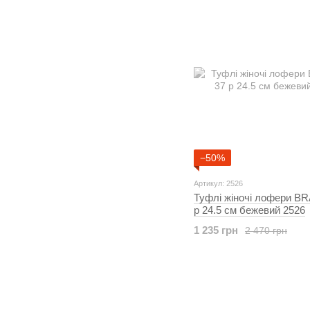
−50%
Артикул: 2526
Туфлі жіночі лофери B
р 24.5 см бежевий 2526
1 235 грн
2 470 грн