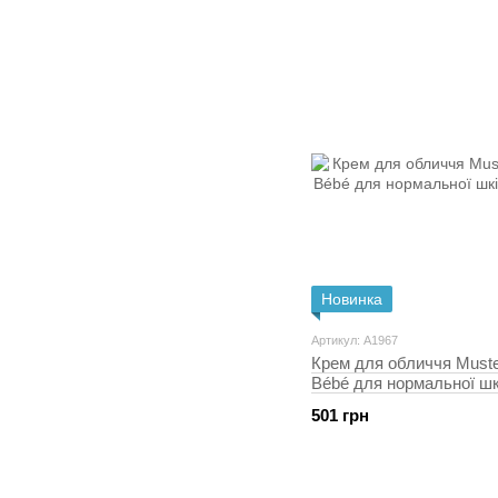
Новинка
Артикул: A1967
Крем для обличчя Muste
Bébé для нормальної шкі
мл
501 грн