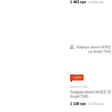
1 463 грн
1 625 грн
−50%
Артикул: 7565
Лофери жіночі NOEE 37 
білий 7565
1 138 грн
2 275 грн