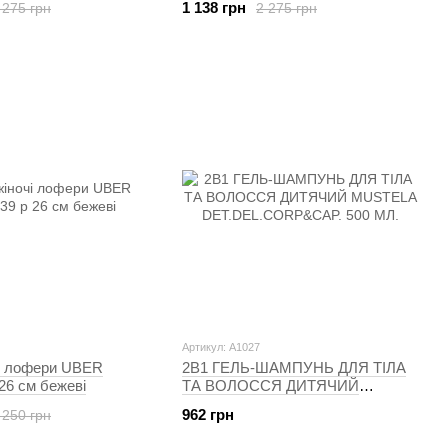
1 138 грн
 275 грн
2 275 грн
Артикул: A1027
чі лофери UBER
2В1 ГЕЛЬ-ШАМПУНЬ ДЛЯ ТІЛА
26 см бежеві
ТА ВОЛОССЯ ДИТЯЧИЙ
MUSTELA DET.DEL.CORP&CAP.
962 грн
 250 грн
500 МЛ.