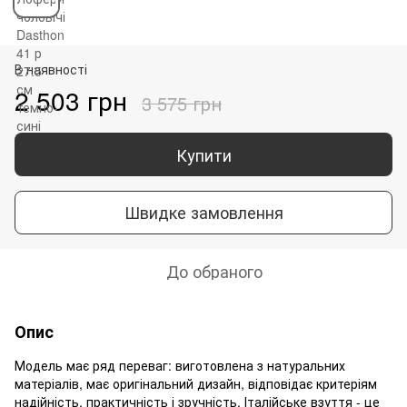
В наявності
2 503 грн
3 575 грн
Купити
Швидке замовлення
До обраного
Опис
Модель має ряд переваг: виготовлена з натуральних
матеріалів, має оригінальний дизайн, відповідає критеріям
надійність, практичність і зручність. Італійське взуття - це