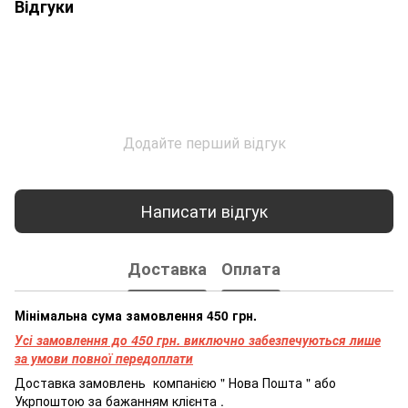
Відгуки
Додайте перший відгук
Написати відгук
Доставка
Оплата
Мінімальна сума замовлення 450 грн.
Усі замовлення до 450 грн. виключно забезпечуються лише
за умови повної передоплати
Доставка
замовлень
компанією
"
Нова
Пошта
"
або
Укрпоштою
за бажанням
клієнта
.